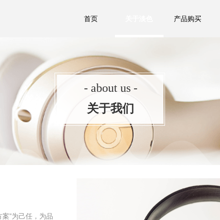
首页
关于淡色
产品购买
- about us -
关于我们
方案”为己任，为品