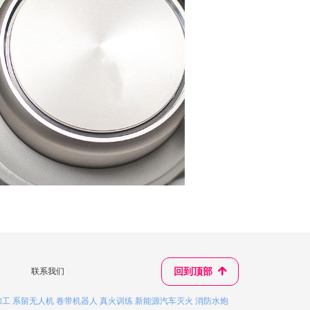
联系我们
回到顶部
녕
加工
系留无人机
卷带机器人
真火训练
新能源汽车灭火
消防水炮